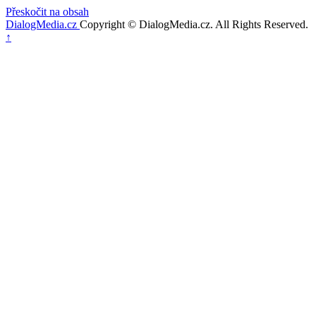
Přeskočit na obsah
DialogMedia.cz
Copyright © DialogMedia.cz. All Rights Reserved.
Nahoru
↑